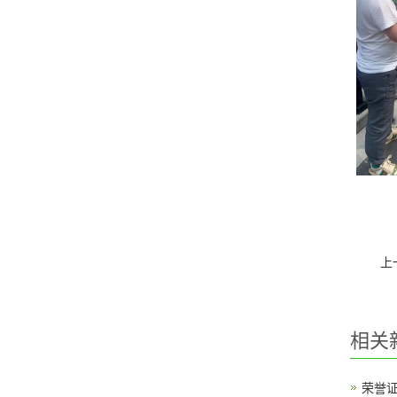
上
相关
荣誉