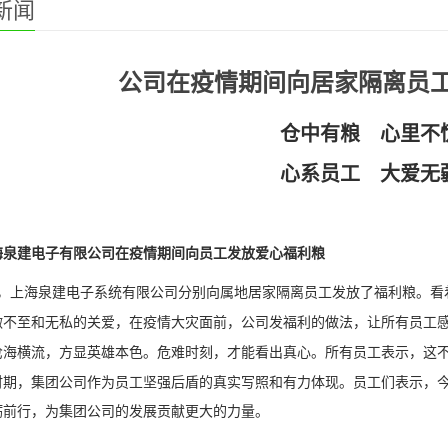
新闻
公司在疫情期间向居家隔离员
仓中有粮
心里不
心系员工
大爱无
海泉建电子有限公司在疫情期间向员工发放爱心福利粮
，上海泉建电子系统有限公司分别向属地居家隔离员工发放了福利粮。
看
微不至和无私的关爱，在疫情大灾面前
，
公司发福利的做法
，
让所有员工
沧海横流，方显英雄本色。危难时刻，才能看出真心。所有员工表示，这
时期，集团公司作为员工坚强后盾的真实写照和有力体现。员工们表示，
砺前行，为集团公司的发展贡献更大的力量。