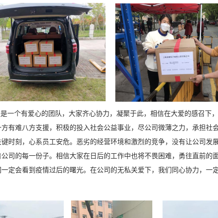
是一个有爱心的团队，大家齐心协力，凝聚于此，相信在大爱的感召下，
一方有难八方支援，积极的投入社会公益事业，尽公司微薄之力，承担社
关键时刻，心系员工安危。恶劣的经营环境和激烈的竞争，没有让公司发
着公司的每一份子。相信大家在日后的工作中也将不畏困难，勇往直前的
们一定会看到疫情过后的曙光。在公司的无私关爱下，我们同心协力，一