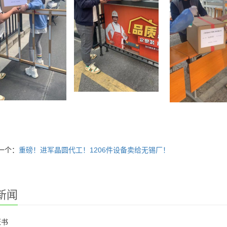
一个：
重磅！进军晶圆代工！1206件设备卖给无锡厂！
新闻
证书