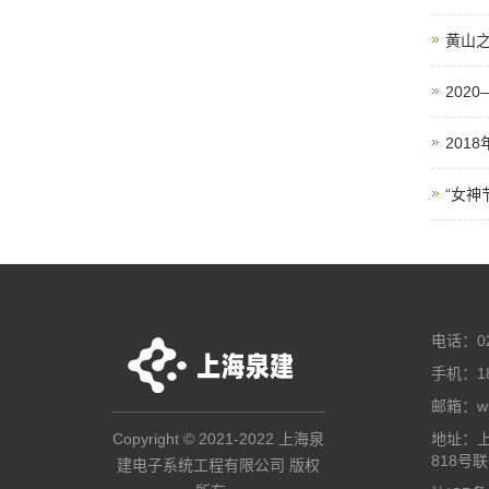
黄山
202
201
“女神
电话：02
手机：18
邮箱：wux
Copyright © 2021-2022 上海泉
地址：
818号
建电子系统工程有限公司 版权